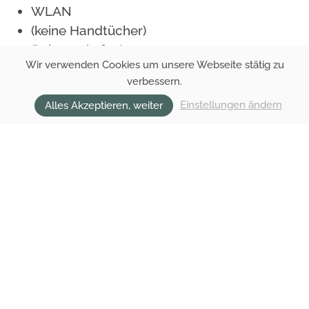
WLAN
(keine Handtücher)
(kein Backofen)
Wir verwenden Cookies um unsere Webseite stätig zu
verbessern.
ANFRAGE
Einstellungen ändern
Alles Akzeptieren, weiter
PREISE
105,-
SOMMER NEBENSAISON
für 2 Personen
Extra:€ 25,- pro Kind / Tag